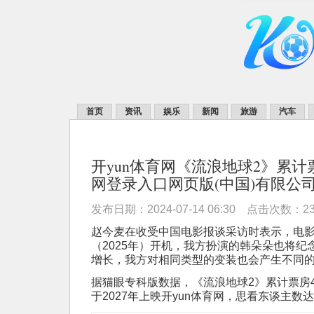
首页
资讯
娱乐
新闻
旅游
汽车
开yun体育网《流浪地球2》累计票房
网登录入口网页版(中国)有限公
发布日期：2024-07-14 06:30 点击次数：2
赵今麦在收受中国电影报谈采访时表示，电影
（2025年）开机，我方扮演的韩朵朵也将
增长，我方对相同类型的变装也会产生不同
据猫眼专科版数据，《流浪地球2》累计票房4
于2027年上映开yun体育网，思看东谈主数达2