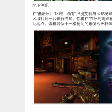
地下酒吧
在“低语冰川”区域，领有“浪漫艾莉与吊祭秘藏
区域找到一台银行终局。你将在“在冰封海岸
此地点。该机器位于一楼房间的东侧欧洲杯