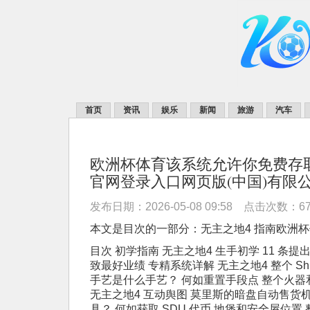
首页
资讯
娱乐
新闻
旅游
汽车
欧洲杯体育该系统允许你免费存取
官网登录入口网页版(中国)有限
发布日期：2026-05-08 09:58 点击次数：6
本文是目次的一部分：无主之地4 指南欧洲
目次 初学指南 无主之地4 生手初学 11 条提
致最好业绩 专精系统详解 无主之地4 整个 Shi
手艺是什么手艺？ 何如重置手段点 整个火器和
无主之地4 互动舆图 莫里斯的暗盘自动售货
具？ 何如获取 SDU 代币 地堡和安全屋位置