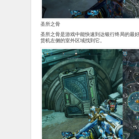
圣所之骨
圣所之骨是游戏中能快速到达银行终局的最
货机左侧的室外区域找到它。