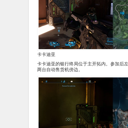
卡卡迪亚
卡卡迪亚的银行终局位于主开拓内。参加后
两台自动售货机傍边。