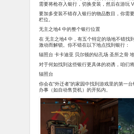
需要将枪存入银行，切换变装，然后在游玩 V
要加多变装不错存入银行的物品数目，你需要使
栏位。
无主之地4 中的整个银行位置
在 无主之地4 中，有五个特定的场地不错找
激动而解锁。你不错在以下地点找到银行：
辐照台 卡卡迪亚 贝尔顿的钻孔场 圣所之骨 
对于何如找到这些银行更具体的劝诱，咱们
辐照台
你会在“外迁者”的家园中找到游戏里的第一
办事（如自动售货机）的开拓内。