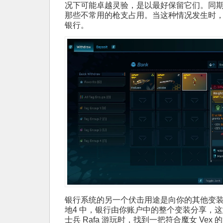
况下可能卓越灵验，是以最好保留它们。同
那些不常用的枪支占用。当这种情况发生时
银行。
银行系统的另一个伏击用途是向你的其他变装
地4 中，银行由你账户中的整个变装分享，
士兵 Rafa 游玩时，找到一把符合魔女 Ve