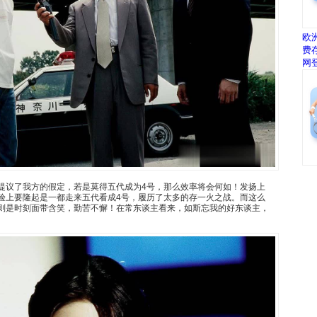
欧
费
网
提议了我方的假定，若是莫得五代成为4号，那么效率将会何如！发扬上
验上要隆起是一都走来五代看成4号，履历了太多的存一火之战。而这么
则是时刻面带含笑，勤苦不懈！在常东谈主看来，如斯忘我的好东谈主，