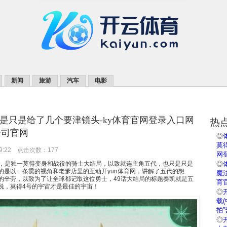
新闻
旅游
汽车
电影
只是只是给了几个要津镜头-ky体育官网登录入口网
热
公司官网
◎
莫
09:22 点击次数：177
网
局，是独一莫得变身和战役的骑士大结局，以致就连主角五代，也只是只是
◎
的是以一条熏的视角和老爹店里的互动开yun体育网，讲解了五代的想
魔
的辛劳，以致为了让全球都记取这位勇士，49话大结局的标题奏凯就是五
育
说，莫得4号的宇宙才是最佳的宇宙！
◎
载
拍
◎