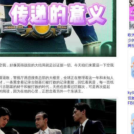
欧
少
网
空我，好像莫得战役的大结局就足以证据一切。今天咱们来重温一下空我
缓退散，警视厅诱惑搜查总部的大楼里，全球正在整理着这一年和未知人
材，一条熏拿着记录古朗基们被打败的记录案牍，回忆着夙昔，每一页纸
只古朗基的材干和被打败的时代，天然也曾看过巨额次，可是再次提起
的阅读，因为在他的心里，正想念着另外一个东谈主。
k
但
FB