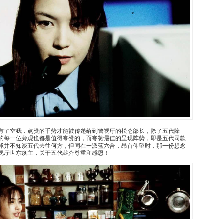
有了空我，点赞的手势才能被传递给到警视厅的松仓部长，除了五代除
的每一位旁观也都是值得夸赞的，而夸赞最佳的呈现阵势，即是五代同款
球并不知谈五代去往何方，但同在一派蓝六合，昂首仰望时，那一份想念
视厅世东谈主，关于五代雄介尊重和感恩！