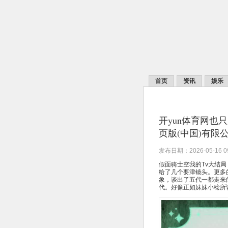
首页
资讯
娱乐
开yun体育网也
页版(中国)有限
发布日期：2026-05-16 
假面骑士空我的Tv大结
给了几个要津镜头。更多
象，谈出了五代一都走来
代。好像正如妹妹小稔所