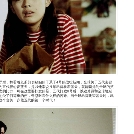
厅后，翻看着老爹剪切粘贴的干系于4号的战役新闻，全球关于五代去冒
为五代很心爱蓝天，是以他常说只须昂首看着蓝天，就能嗅觉到全球的笑
念的比方，可在这里要抒发的是，五代打败0号后，以致莫得和全球境别
他受了何等重的伤，曾忍耐着什么样的苦难。当全球昂首眺望蓝天时，就
这个含笑，亦然五代的第一个时代！