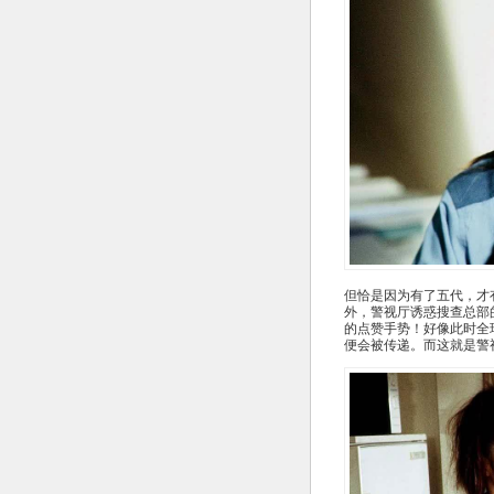
但恰是因为有了五代，才
外，警视厅诱惑搜查总部
的点赞手势！好像此时全
便会被传递。而这就是警