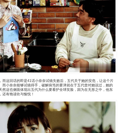
，而这回话的即是41话小奈奈试镜失败后，五代关于她的安危，让这个片
。而小奈奈能够试镜得手，破解病笃的要津就在于五代曾对她说过，她的
天然这也侧面体现出五代为什么要看护全球笑脸，因为在无形之中，他东
，还有饱读吹与愉悦！