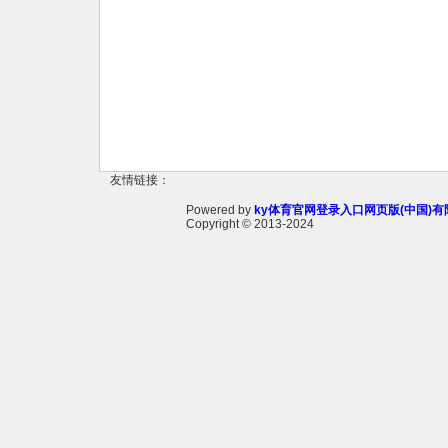
友情链接：
Powered by
ky体育官网登录入口网页版(中国)
Copyright
© 2013-2024