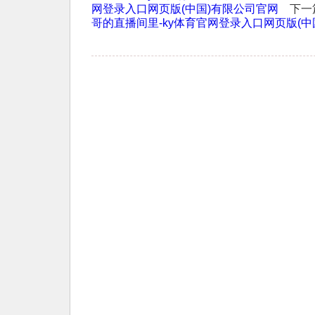
网登录入口网页版(中国)有限公司官网
下一
哥的直播间里-ky体育官网登录入口网页版(中