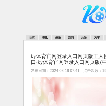
首页
资讯
娱乐
新闻
旅游
汽车
ky体育官网登录入口网页版王人
口-ky体育官网登录入口网页版(
发布日期：2024-08-19 07:41 点击次数：1