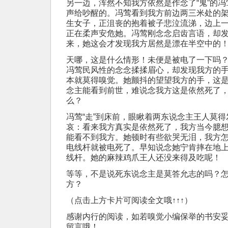
另一边，浑然不知我方依然是作念了“鬼”的
声给吵醒的。冯莺看到我方前边两三米处的
生女子，正沮丧的抱着被子悲泣流涕，边上
正在柔声安危她。冯莺刚念念启齿言语，却
来，她这会才发现我方居然是漂在半空中的
天哪，这是什么情形！未便是被电了一下吗
冯莺民风性的念念揉揉眉心，却发现我方的
本就莫得嗅觉。她颤抖的望望我方的手，这
念主能看到前世，难说念我方这是依然死了
么？
冯莺“走”到床前，眼瞅着两东说念主王人莫
哀：看来我方真实是依然死了，我方当今臆
能看不到我方。她顿时有些欲哭无泪，我方
电线杆就被电死了。早知说念她宁肯摔在地
线杆。她的麻辣鸡爪王人还没来得及吃呢！
等等，不是说死东说念主是莫答允志的吗？
方？
（点击上方卡片可阅读全文哦↑↑↑）
感谢内行的阅读，如若嗅觉小编保举的书安
留言哦！