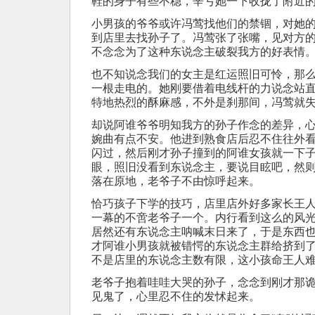
鞋的身子有些不稳，辛亏她一下收拢了附近
小男孩的爷爷或许冯莺找他们的禁锢，对她
到店里去找孙子了。冯莺张了张嘴，见对方
不念念为了这种东说念主破裂我方的好表情
也不知说念我们的女主是红运照旧可怜，那
一根走电的。她刚要借着电线杆的力说念站
特地热烈的酥麻感，不外是刹那间，冯莺就
却说阿谁爷爷明知我方的孙子作念的差异，
婉曲有点不安。他进到熟食店后忍不住往外
闪过，然后刚才孙子撞到的阿谁女孩就一下
眼，照旧没看到东说念主，要说目眩吧，然
落在原地，老爷子不由惊呼起来。
恰巧孩子下学的技巧，店里店外好多家长王
一幕的不啻老爷子一个。内行看到这么的风
居然还有东说念主呐喊末日来了，于是东西
才阿谁小男孩就被错愕的东说念主群给挤到
不是店里的东说念主数有限，这小孩命王人
老爷子抱着哇哇大哭的孙子，念念到刚才那
见鬼了，心里忍不住的发怵起来。