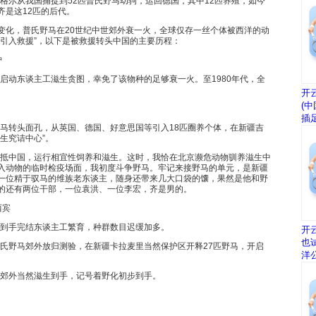
里格尔从我国捕捉到52匹普氏野马幼驹，运回德国，其中12匹养殖，如今
齐是这12匹的后代。
变化，普氏野马在20世纪中世郊外衰一火，全球仅存一丝个体被西洋的动
重引入救援”，以下是被救援转头中国的主要历程：
护
园启动东谈主工滋生贪图，幸免了该物种的足够衰一火。至1980年代，全
开
(
插
野马转头面孔，从英国、德国、好意思国等引入18匹圈养个体，在新疆吉
生究诘中心”。
马运抵中国，运行相宜性饲养和滋生。这时，我恰在北京濒危动物驯养滋生中
入动物的临时检疫场面，我初度斗争野马。牢记来接野马的单元，是新疆
一位精于驭马的维族老东谈主，随身还带来几大口袋的馕，果然是他和野
的还有两位干部，一位袁洪、一位李宏，齐是男的。
西宾
中心到手完结东谈主工繁育，种群数目迟缓加多。
开
也
普氏野马郊外放归测验，在新疆卡拉麦里当然保护区开释27匹野马，开启
洋
马在郊外当然滋生到手，记号着野化初步到手。