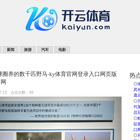
新闻
旅游
汽车
电影
圈养的数千匹野马-ky体育官网登录入口网页版
热
官网
◎
其
07:13 点击次数：86
逃
◎
代
总
◎
征
口
◎