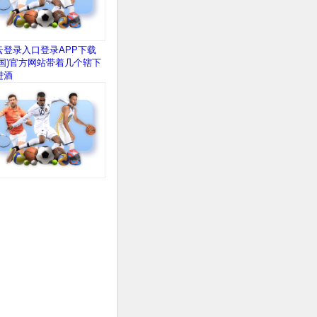
云登录入口登录APP下载
中国)官方网站带着几个辖下
进酒