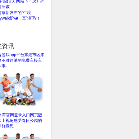
(中国)官方网站下一次户外
雪应该
这条新发布的“生境
itywalk阶梯，真“泾”彩！
关资讯
育游戏app平台东港市区来
参不雅购墓的免费车接车
作事-
y体育官网登录入口网页版
水上视角感受春日公园的
样好意思