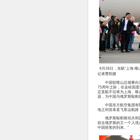
9月28日，东航“上海-
记者曹阳摄
中国驻喀山总领事向波在
75周年之际，在金砖国
定直航不仅将为上海、喀
器，为中国与俄罗斯鞑靼
中国东方航空集团有限
地之间首条直飞客运航路
俄罗斯鞑靼斯坦共和国
前去俄罗斯的又一个入境
中国搭客的到来。”