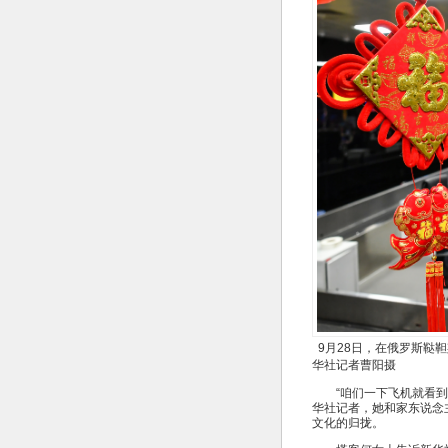
9月28日，在俄罗斯鞑
华社记者曹阳摄
“咱们一下飞机就看到鸾
华社记者，她和家东说念
文化的归拢。