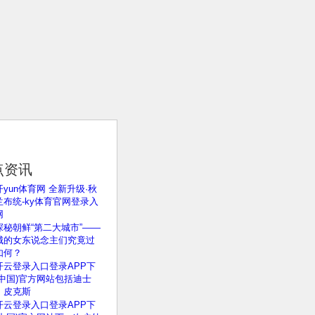
点资讯
开yun体育网 全新升级·秋
兰布统-ky体育官网登录入
网
探秘朝鲜“第二大城市”——
城的女东说念主们究竟过
如何？
开云登录入口登录APP下
(中国)官方网站包括迪士
、皮克斯
开云登录入口登录APP下