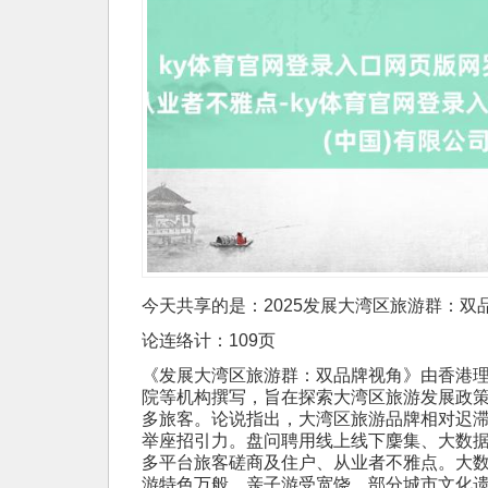
今天共享的是：2025发展大湾区旅游群：双品
论连络计：109页
《发展大湾区旅游群：双品牌视角》由香港
院等机构撰写，旨在探索大湾区旅游发展政
多旅客。论说指出，大湾区旅游品牌相对迟
举座招引力。盘问聘用线上线下麇集、大数
多平台旅客磋商及住户、从业者不雅点。大
游特色万般，亲子游受宽饶，部分城市文化