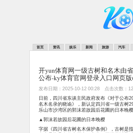
首页
资讯
娱乐
新闻
旅游
汽车
开yun体育网一级古树和名木由
公布-ky体育官网登录入口网页版
发布日期：2025-10-12 00:28 点击次数：1
日前，四川省东谈主民政府发布《对于公布2
名木名录的晓谕》，新认定四川省一级古树2
乐山市沙湾区的郭沫若故园后花圃的日本晚
▲郭沫若故园后花圃的日本晚樱
字据《四川省古树名木保护条例》，古树是