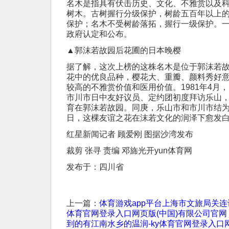
名木是指具有伏击历史、文化、不雅赏以及
树木。古树握行分级保护，树龄五百年以上
保护；名木不受树龄落拓，握行一级保护。
政府认定和公布。
▲郭沫若故园后花圃的日本晚樱
据了解，这次上榜的这株名木是位于郭沫若
花中的优良品种，樱花大、重瓣、颜料秀好
较高的不雅赏价值和医用价值。1981年4月
市川市日中友好议员、定约团初度拜访乐山
育在郭沫若故园。同庚，乐山市和市川市结为
日，这棵友谊之花在沫若文化的润泽下愈发
红星新闻记者 顾爱刚 图据沙湾发布
裁剪 张寻 责编 邓旆光开yun体育网
发布于：四川省
上一篇：
体育游戏app平台上海市文旅局关连
体育官网登录入口网页版(中国)有限公司官网
到的有江南水乡的温润-ky体育官网登录入口