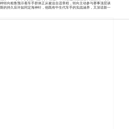
这种转向粗鲁预示着车手群体正从被迫合适章程，转向主动参与赛事顶层谈
恩斯的持久应许如同定海神针，他既有中生代车手的实战涵养，又深谙新一