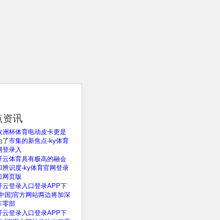
点资讯
欧洲杯体育电动皮卡更是
为了市集的新焦点-ky体育
网登录入
开云体育具有极高的融会
和辨识度-ky体育官网登录
口网页版
开云登录入口登录APP下
(中国)官方网站两边将加深
车零部
开云登录入口登录APP下