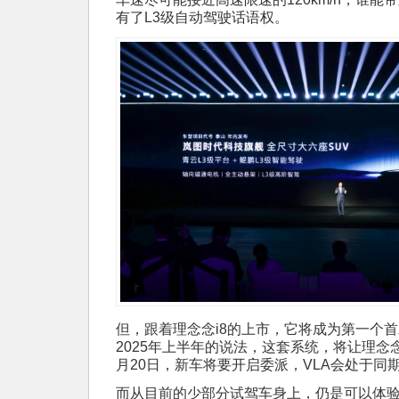
有了L3级自动驾驶话语权。
但，跟着理念念i8的上市，它将成为第一个首
2025年上半年的说法，这套系统，将让理念
月20日，新车将要开启委派，VLA会处于同
而从目前的少部分试驾车身上，仍是可以体