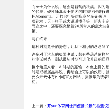
而至于为什么说，这会是智驾的决战。因为端
的代差。硬性锤真金不怕火的时期很难进行
托Momenta、元帅启行等供应商的车企来
端到端，天下模子或大说话模子等，距离车
而这之中，还要探究极氪9X所带来的庞大决
策。
写在终末
这种时期竞争的势态，让我下相识的念念到
许多对于汽车的极限测试，颇有些葫芦依样
的测试时势，测试最新时期可进化升级的居
换个角度来看，AI时期的赢输，本色上拼的
时期或者居品界说，再结合上可以的效用，
要么开云体育(中国)官方网站，就像华为或
初。
上一篇：
开yun体育网使用便携式氢气检测仪