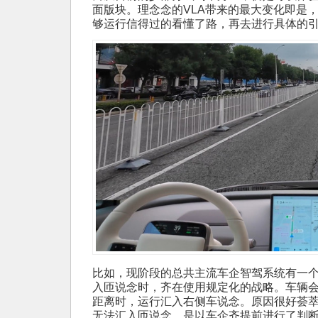
面版块。理念念的VLA带来的最大变化即是
够运行信得过的看懂了路，再去进行具体的
比如，现阶段的总共主流车企智驾系统有一
入匝说念时，齐在使用规定化的战略。车辆会在
距离时，运行汇入右侧车说念。原因很好荟
无法汇入匝说念，是以车企齐提前进行了判