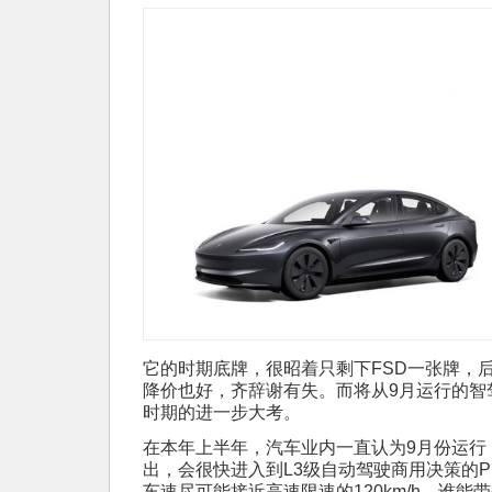
它的时期底牌，很昭着只剩下FSD一张牌，
降价也好，齐辞谢有失。而将从9月运行的智
时期的进一步大考。
在本年上半年，汽车业内一直认为9月份运行
出，会很快进入到L3级自动驾驶商用决策的
车速尽可能接近高速限速的120km/h，谁