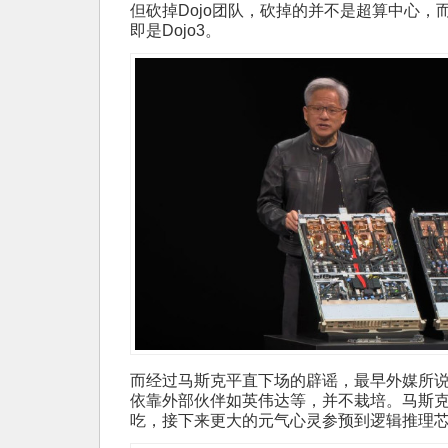
但砍掉Dojo团队，砍掉的并不是超算中心，
即是Dojo3。
而经过马斯克平直下场的辟谣，最早外媒所
依靠外部伙伴如英伟达等，并不栽培。马斯
吃，接下来更大的元气心灵参预到逻辑推理芯片