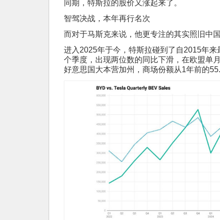
同期，特斯拉的股价又涨起来了。
智驾决战，本年再行名次
而对于马斯克来说，他更专注的其实照旧中
进入2025年于今，特斯拉碰到了自2015年
个季度，出现两位数的同比下滑，在欧盟单月
好意思国大本营加州，商场份额从1年前的55.5