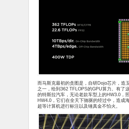
而马斯克最初的贪图是，自研Dojo芯片，造
之一，给到362 TFLOPS的GPU算力。
的特斯拉汽车，无论老款车型上的HW3.0，照
HW4.0，它们在全天下驰驱的经过中，造成海
超等计算机进行标注以及锤真金不怕火。