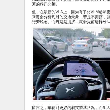
薄的科罚决策。
但，在最新的VLA上，因为有了比VLM赫然
来源会分析现时的交通景象，若是不拥挤，
行变说念。而若是是拥挤，就会提前进行列
简言之，车辆能更好的着实荟萃路况，而汇