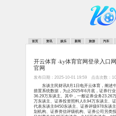
首页
资讯
娱乐
新闻
旅游
汽车
开云体育 -ky体育官网登录入口
官网
发布日期：2025-10-01 19:59 点击次数：1
东谈主民财讯8月1日电开云体育，阐述中
措置系统数据，为止2025年6月底，证券行
36.29万东谈主。其中，一般证券业务23.26
万东谈主、证券投资照料人8.94万东谈主、证
代表东谈主8450东谈主、证券评级978东
划机构、证券资信评级机构、证券公司另类