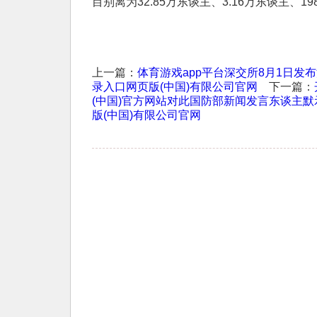
目别离为32.85万东谈主、3.16万东谈主、1
上一篇：
体育游戏app平台深交所8月1日发布
录入口网页版(中国)有限公司官网
下一篇：
(中国)官方网站对此国防部新闻发言东谈主默
版(中国)有限公司官网