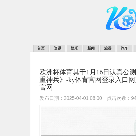
首页
资讯
娱乐
新闻
旅游
汽车
欧洲杯体育其于1月16日认真公
重神兵》-ky体育官网登录入口网
官网
发布日期：2025-04-01 08:00 点击次数：9