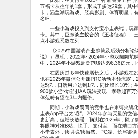
比如，在支付宝2025年的“新春集五福”
五福卡从往年的1套，形成了多达29套，其中
卡，涵盖潮玩游戏、经典影剧、体育明星，
名IP。
一些小游戏投入到支付宝小圭表端，玩家
卡。其中，巨东谈主蚁合的《王者征程》、
点小游戏悉数在列。
《2025中国游戏产业趋势及后劲分析论
说》）显现，2022年~2024年小游戏阛阓范畴
中，2024年小游戏阛阓范畴达398.36亿元，同
在履历过多年快速增长之后，小游戏在20
讯在2025年微信公开课PRO活动本领流露，
达5亿，日活用户达到1亿，同比增长10%；
900款小游戏通过IAA 玩法变现，孝敬超百
体范畴有望在3年内翻倍。
同期，小游戏阛阓的竞争也在束缚尖锐化
圭表App平台太“卷”。2024年参与买量的微
史新高，但增长放缓。预测在2025年，除
将眼神对准B站、快手、支付宝；而在端口方
小圭表外，快哄骗/快游戏、PC端、长尾渠