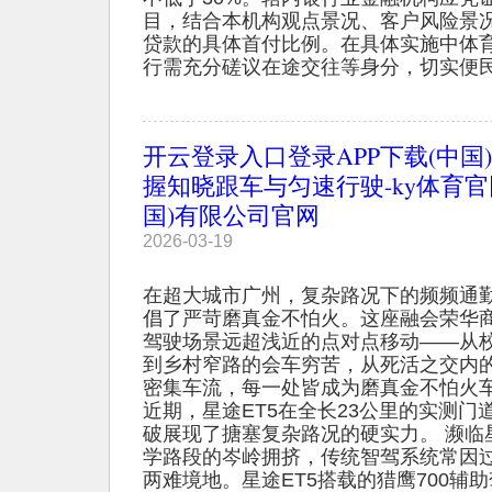
目，结合本机构观点景况、客户风险景
贷款的具体首付比例。在具体实施中体育
行需充分磋议在途交往等身分，切实便民利
开云登录入口登录APP下载(中国
握知晓跟车与匀速行驶-ky体育
国)有限公司官网
2026-03-19
在超大城市广州，复杂路况下的频频通
倡了严苛磨真金不怕火。这座融会荣华
驾驶场景远超浅近的点对点移动——从
到乡村窄路的会车穷苦，从死活之交内
密集车流，每一处皆成为磨真金不怕火
近期，星途ET5在全长23公里的实测
破展现了搪塞复杂路况的硬实力。 濒临
学路段的岑岭拥挤，传统智驾系统常因
两难境地。星途ET5搭载的猎鹰700辅助驾