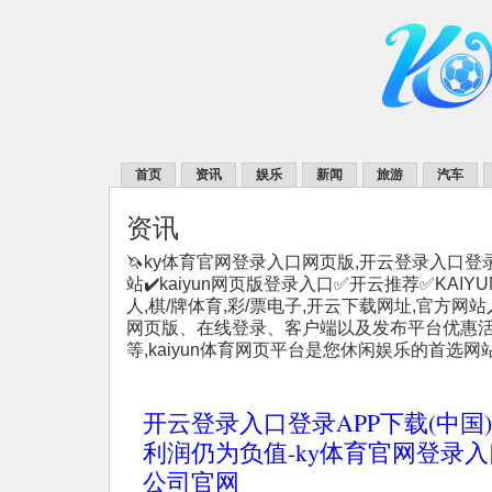
首页
资讯
娱乐
新闻
旅游
汽车
资讯
🦄ky体育官网登录入口网页版,开云登录入口登录
站✔️kaiyun网页版登录入口✅开云推荐✅KAIYU
人,棋/牌体育,彩/票电子,开云下载网址,官方网
网页版、在线登录、客户端以及发布平台优惠
等,kaiyun体育网页平台是您休闲娱乐的首选网站
开云登录入口登录APP下载(中国
利润仍为负值-ky体育官网登录入
公司官网