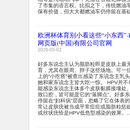
了市集的语言权。比拟之下，传统燃油
保有价值，但大大都燃油车仍停留在基础的
欧洲杯体育别小看这些“小东西”-
网页版(中国)有限公司官网
2026-05-02
好多东说念主认为脂肪粒即是皮肤上最
育，尤其在眼周、脖子这些场地。可一位
上的“小疙瘩”被查出感染了东说念主乳头
她和家东说念主皆大吃一惊。 HPV并
能感染东说念主体多个皮肤黏膜接壤处
致口腔，皆可能是它的“落脚点”。好多东
停留在“妇科病”层面，忽略了它在体表
常让皮肤疣被当成平常痘痘或脂肪粒惩
或丝状疣恰是HPV低危型感染的效果。..