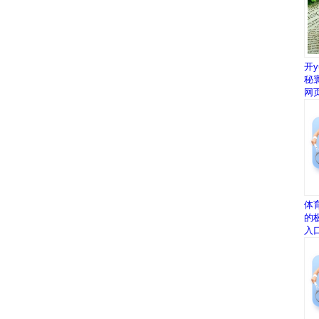
开
秘
网
体
的
入