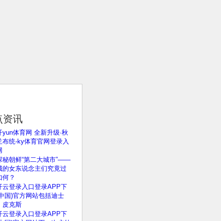
点资讯
开yun体育网 全新升级·秋
兰布统-ky体育官网登录入
网
探秘朝鲜“第二大城市”——
城的女东说念主们究竟过
如何？
开云登录入口登录APP下
(中国)官方网站包括迪士
、皮克斯
开云登录入口登录APP下